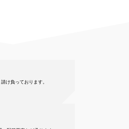
く請け負っております。