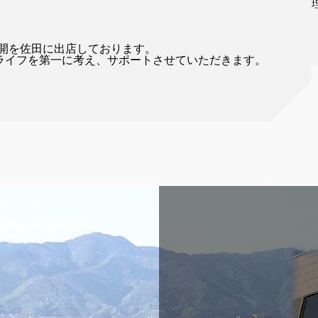
さらにLPガスの販売、多種多様なガス機器販売、修
Read more
展開を佐田に出店しております。
ライフを第一に考え、サポートさせていただきます。