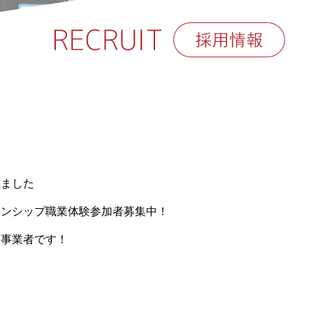
しました
ターンシップ職業体験参加者募集中！
加事業者です！