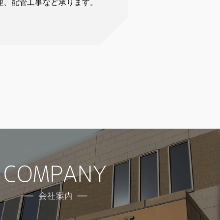
理、配管工事など承ります。