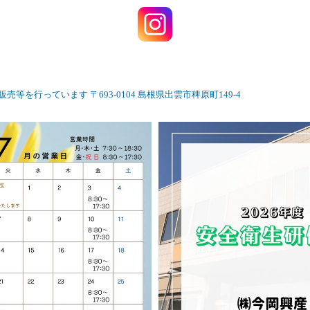
販売等を行っています
〒693-0104
島根県出雲市稗原町149-4