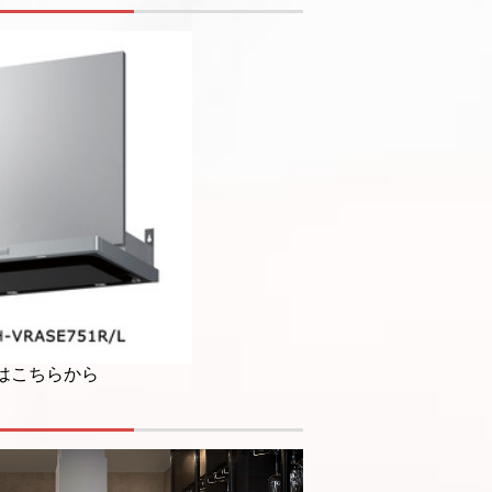
はこちらから
の３