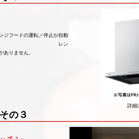
ンジフードの運転／停止が自動
す。 レン
がありません。
詳細
め商品 そ