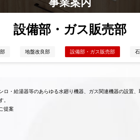
事業案内
設備部・ガス販売部
部
地盤改良部
設備部・ガス販売部
石
ンロ・給湯器等のあらゆる水廻り機器、ガス関連機器の設置、
す。
ご提案