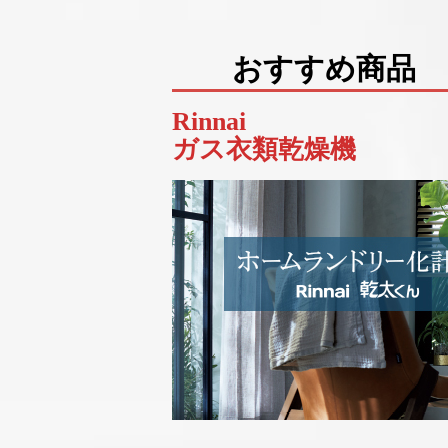
おすす
Rinnai
ガス衣類乾燥機