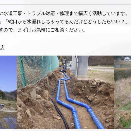
の水道工事・トラブル対応・修理まで幅広く活動しています。
」「蛇口から水漏れしちゃってるんだけどどうしたらいい？」
すので、まずはお気軽にご相談ください。
店