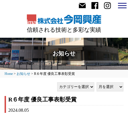
信頼される技術と多彩な実績
お知らせ
Home
>
お知らせ
>
R６年度 優良工事表彰受賞
R６年度 優良工事表彰受賞
2024.08.05