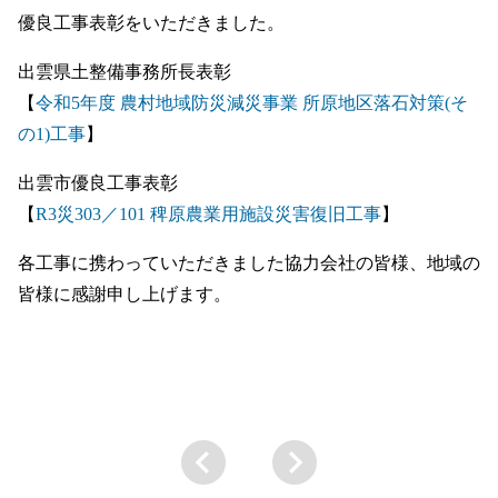
優良工事表彰をいただきました。
出雲県土整備事務所長表彰
【
令和5年度 農村地域防災減災事業 所原地区落石対策(そ
の1)工事
】
出雲市優良工事表彰
【
R3災303／101 稗原農業用施設災害復旧工事
】
各工事に携わっていただきました協力会社の皆様、地域の
皆様に感謝申し上げます。